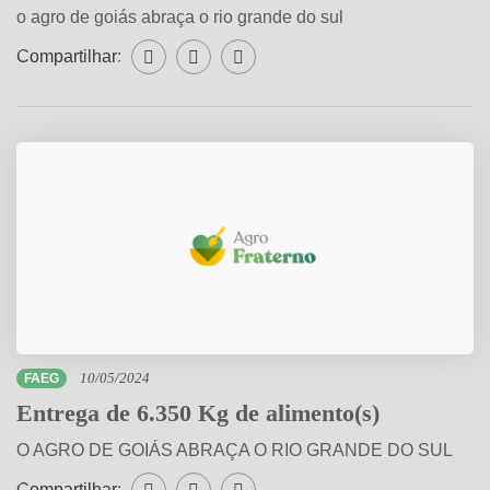
o agro de goiás abraça o rio grande do sul
Compartilhar:
Compartilhar WhatsApp
Compartilhar Facebook
Compartilhar Twitter
FAEG
10/05/2024
Entrega de 6.350 Kg de alimento(s)
O AGRO DE GOIÁS ABRAÇA O RIO GRANDE DO SUL
Compartilhar:
Compartilhar WhatsApp
Compartilhar Facebook
Compartilhar Twitter