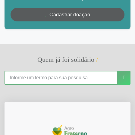
Cadastrar doação
Quem já foi solidário
/