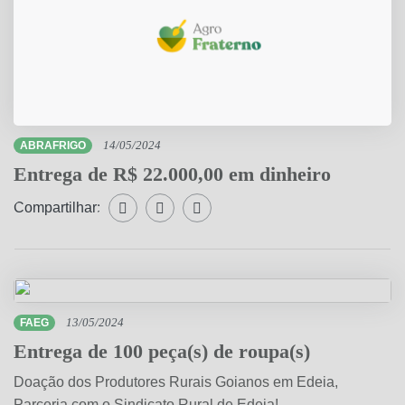
ABRAFRIGO
14/05/2024
Entrega de R$ 22.000,00 em dinheiro
Compartilhar:
Compartilhar WhatsApp
Compartilhar Facebook
Compartilhar Twitter
FAEG
13/05/2024
Entrega de 100 peça(s) de roupa(s)
Doação dos Produtores Rurais Goianos em Edeia,
Parceria com o Sindicato Rural de Edeia!